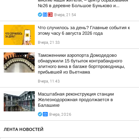
многие наши жители, – центр образования
№26 в деревне Большое Буньково и...
Вчера, 21:54
Что случилось за день? Главные события к
этому часу 6 августа 2026 года
Вчера, 21:33
Таможенники аэропорта Домодедово
обнаружили 15 бутылок контрабандного
элитного вина в багаже бортпроводницы,
прибывшей из Вьетнама
Вчера, 11:43
Масштабная реконструкция станции
Железнодорожная продолжается в
Балашихе
Вчера, 20:26
ЛЕНТА НОВОСТЕЙ