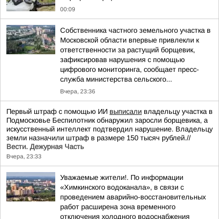
00:09
Собственника частного земельного участка в
Московской области впервые привлекли к
ответственности за растущий борщевик,
зафиксировав нарушения с помощью
цифрового мониторинга, сообщает пресс-
служба министерства сельского...
Вчера, 23:36
Первый штраф с помощью ИИ
выписали
владельцу участка в
Подмосковье Беспилотник обнаружил заросли борщевика, а
искусственный интеллект подтвердил нарушение. Владельцу
земли назначили штраф в размере 150 тысяч рублей.//
Вести. Дежурная Часть
Вчера, 23:33
Уважаемые жители!. По информации
«Химкинского водоканала», в связи с
проведением аварийно-восстановительных
работ расширена зона временного
отключения холодного водоснабжения