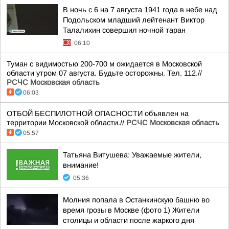
В ночь с 6 на 7 августа 1941 года в небе над
Подольском младший лейтенант Виктор
Талалихин совершил ночной таран
06:10
Туман с видимостью 200-700 м ожидается в Московской
области утром 07 августа. Будьте осторожны. Тел. 112.//
РСЧС Московская область
06:03
ОТБОЙ БЕСПИЛОТНОЙ ОПАСНОСТИ объявлен на
территории Московской области.//
РСЧС Московская область
05:57
Татьяна Витушева: Уважаемые жители,
внимание!
05:36
Молния попала в Останкинскую башню во
время грозы в Москве (фото 1) Жители
столицы и области после жаркого дня