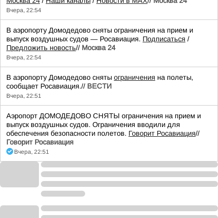
Москва 24
/
Наши каналы
/
Новости в MAX
//
Москва 24
Вчера, 22:54
В аэропорту Домодедово сняты ограничения на прием и
выпуск воздушных судов — Росавиация.
Подписаться
/
Предложить новость
//
Москва 24
Вчера, 22:54
В аэропорту Домодедово сняты
ограничения
на полеты,
сообщает Росавиация.//
ВЕСТИ
Вчера, 22:51
Аэропорт ДОМОДЕДОВО СНЯТЫ ограничения на прием и
выпуск воздушных судов. Ограничения вводили для
обеспечения безопасности полетов.
Говорит Росавиация
//
Говорит Росавиация
Вчера, 22:51