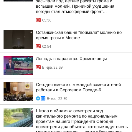
засыпали под летние раскаты грома и
вспышки молний. Причиной ухудшения
погоды стал атмосферный фронт...
05:36
Останкинская башня "поймала" молнию во
время грозы в Москве
02:54
Лошадь в паразитах. Хромые овцы
Вчера, 22:39
Сегодня вместе с командой заместителей
работали в Сергиевом Посаде-6
Вчера, 22:39
Школа и «Знамя»: осмотрели ход
капитального ремонта по национальным
проектам нашего Президента Сегодня
посмотрели два объекта, которые ждут очень