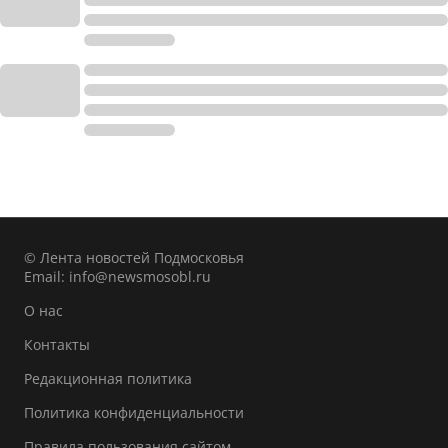
© Лента новостей Подмосковья
Email:
info@newsmosobl.ru
О нас
Контакты
Редакционная политика
Политика конфиденциальности
Правила пользования сайтом