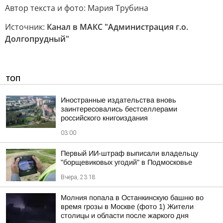
Автор текста и фото: Мария Трубина
Источник:
Канал в МАКС "Администрация г.о.
Долгопрудный"
ТОП
Иностранные издательства вновь
заинтересовались бестселлерами
российского книгоиздания
03:00
Первый ИИ-штраф выписали владельцу
"борщевиковых угодий" в Подмосковье
Вчера, 23:18
Молния попала в Останкинскую башню во
время грозы в Москве (фото 1) Жители
столицы и области после жаркого дня