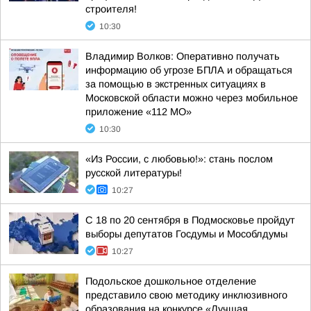
строителя!
10:30
Владимир Волков: Оперативно получать
информацию об угрозе БПЛА и обращаться
за помощью в экстренных ситуациях в
Московской области можно через мобильное
приложение «112 МО»
10:30
«Из России, с любовью!»: стань послом
русской литературы!
10:27
С 18 по 20 сентября в Подмосковье пройдут
выборы депутатов Госдумы и Мособлдумы
10:27
Подольское дошкольное отделение
представило свою методику инклюзивного
образования на конкурсе «Лучшая