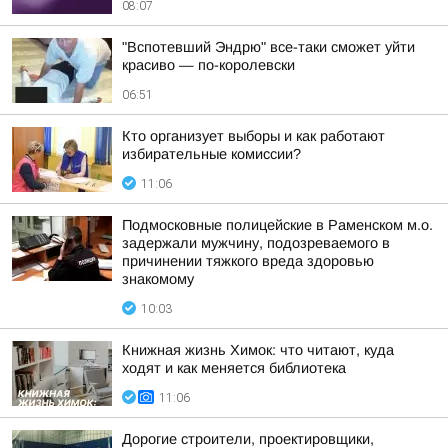
08:07
"Вспотевший Эндрю" все-таки сможет уйти
красиво — по-королевски
06:51
Кто организует выборы и как работают
избирательные комиссии?
11:06
Подмосковные полицейские в Раменском м.о.
задержали мужчину, подозреваемого в
причинении тяжкого вреда здоровью
знакомому
10:03
Книжная жизнь Химок: что читают, куда
ходят и как меняется библиотека
11:06
Дорогие строители, проектировщики,