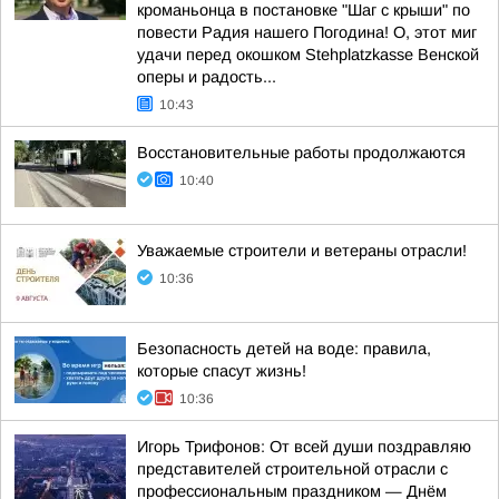
кроманьонца в постановке "Шаг с крыши" по
повести Радия нашего Погодина! О, этот миг
удачи перед окошком Stehplatzkasse Венской
оперы и радость...
10:43
Восстановительные работы продолжаются
10:40
Уважаемые строители и ветераны отрасли!
10:36
Безопасность детей на воде: правила,
которые спасут жизнь!
10:36
Игорь Трифонов: От всей души поздравляю
представителей строительной отрасли с
профессиональным праздником — Днём