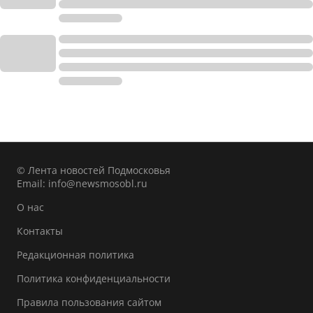
© Лента новостей Подмосковья
Email:
info@newsmosobl.ru
О нас
Контакты
Редакционная политика
Политика конфиденциальности
Правила пользования сайтом