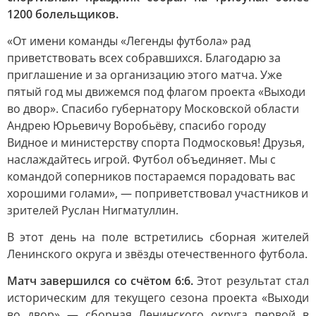
1200 болельщиков.
«От имени команды «Легенды футбола» рад
приветствовать всех собравшихся. Благодарю за
приглашение и за организацию этого матча. Уже
пятый год мы движемся под флагом проекта «Выходи
во двор». Спасибо губернатору Московской области
Андрею Юрьевичу Воробьёву, спасибо городу
Видное и министерству спорта Подмосковья! Друзья,
наслаждайтесь игрой. Футбол объединяет. Мы с
командой соперников постараемся порадовать вас
хорошими голами», — поприветствовал участников и
зрителей Руслан Нигматуллин.
В этот день на поле встретились сборная жителей
Ленинского округа и звёзды отечественного футбола.
Матч завершился со счётом 6:6.
Этот результат стал
историческим для текущего сезона проекта «Выходи
во двор» — сборная Ленинского округа первой в