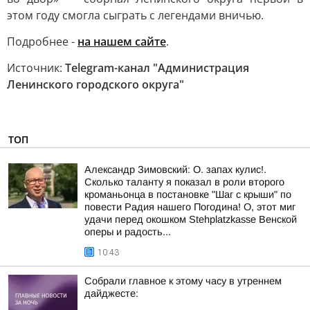
этом году смогла сыграть с легендами вничью.
Подробнее -
на нашем сайте
.
Источник:
Telegram-канал "Администрация
Ленинского городского округа"
ТОП
Александр Зимовский: О. запах кулис!.
Сколько таланту я показал в роли второго
кроманьонца в постановке "Шаг с крыши" по
повести Радия нашего Погодина! О, этот миг
удачи перед окошком Stehplatzkasse Венской
оперы и радость...
10:43
Собрали главное к этому часу в утреннем
дайджесте: