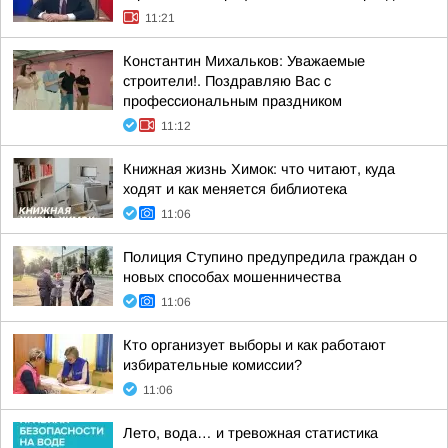
11:21
Константин Михальков: Уважаемые
строители!. Поздравляю Вас с
профессиональным праздником
11:12
Книжная жизнь Химок: что читают, куда
ходят и как меняется библиотека
11:06
Полиция Ступино предупредила граждан о
новых способах мошенничества
11:06
Кто организует выборы и как работают
избирательные комиссии?
11:06
Лето, вода… и тревожная статистика