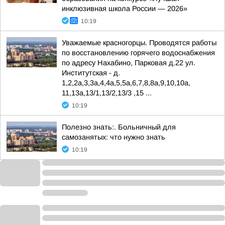
инклюзивная школа России — 2026»
10:19
Уважаемые красногорцы. Проводятся работы
по восстановлению горячего водоснабжения
по адресу Нахабино, Парковая д.22 ул.
Институтская - д.
1,2,2а,3,3а,4,4а,5,5а,6,7,8,8а,9,10,10а,
11,13а,13/1,13/2,13/3 ,15 ...
10:19
Полезно знать:. Больничный для
самозанятых: что нужно знать
10:19