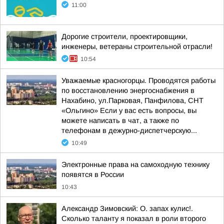
11:00
Дорогие строители, проектировщики,
инженеры, ветераны строительной отрасли!
10:54
Уважаемые красногорцы. Проводятся работы
по восстановлению энергоснабжения в
Нахабино, ул.Парковая, Панфилова, СНТ
«Ольгино» Если у вас есть вопросы, вы
можете написать в чат, а также по
телефонам в дежурно-диспетчерскую...
10:49
Электронные права на самоходную технику
появятся в России
10:43
Александр Зимовский: О. запах кулис!.
Сколько таланту я показал в роли второго