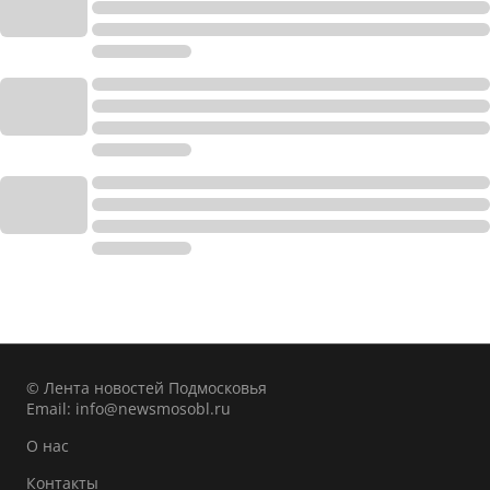
© Лента новостей Подмосковья
Email:
info@newsmosobl.ru
О нас
Контакты