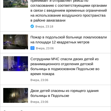
принимает и отправляет рейсы по
согласованию с соответствующими органами
в связи с введением временных ограничений
на использование воздушного пространства
в районе авиагавани
Вчера, 23:18
Пожар в подольской больнице локализовали
на площади 12 квадратных метров
Вчера, 23:06
Сотрудники МЧС спасли двоих детей из
реанимационного отделения детской
больницы в подмосковном Подольске во
время пожара
Вчера, 23:06
Двое детей спасены из горящего здания
больницы в Подольске
Вчера, 23:06