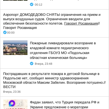
00:12
Аэропорт ДОМОДЕДОВО СНЯТЫ ограничения на прием и
выпуск воздушных судов. Ограничения вводили для
обеспечения безопасности полетов.
Говорит Росавиация
//
Говорит Росавиация
00:00
Пожарные ликвидировали возгорание в
кладовой комнате педиатрического
отделения ГБОУЗ МО «Подольская
областная клиническая больница»
Вчера, 23:48
Пострадавших в результате пожара в детской больнице в
Подольске нет, сообщил министр здравоохранения
Московской области Максим Забелин. Возгорание потушено.//
ВЕСТИ
Вчера, 23:36
Фидан заявил, что Турция передала РФ и
Украине предложение о моратории