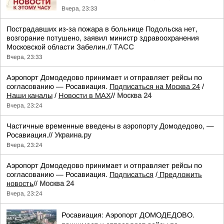
Вчера, 23:33
Пострадавших из-за пожара в больнице Подольска нет,
возгорание потушено, заявил министр здравоохранения
Московской области Забелин.//
ТАСС
Вчера, 23:33
Аэропорт Домодедово принимает и отправляет рейсы по
согласованию — Росавиация.
Подписаться на Москва 24
/
Наши каналы
/
Новости в MAX
//
Москва 24
Вчера, 23:24
Частичные временные введены в аэропорту Домодедово, —
Росавиация.//
Украина.ру
Вчера, 23:24
Аэропорт Домодедово принимает и отправляет рейсы по
согласованию — Росавиация.
Подписаться
/
Предложить
новость
//
Москва 24
Вчера, 23:24
Росавиация: Аэропорт ДОМОДЕДОВО.