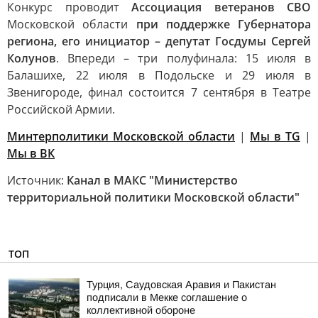
Конкурс проводит
Ассоциация ветеранов СВО
Московской области
при поддержке Губернатора
региона, его инициатор – депутат Госдумы Сергей
Колунов
. Впереди – три полуфинала: 15 июля в
Балашихе, 22 июля в Подольске и 29 июля в
Звенигороде, финал состоится 7 сентября в Театре
Российской Армии.
Минтерполитики Московской области
|
Мы в TG
|
Мы в ВК
Источник:
Канал в МАКС "Министерство
территориальной политики Московской области"
ТОП
Турция, Саудовская Аравия и Пакистан
подписали в Мекке соглашение о
коллективной обороне