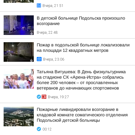
Вчера, 21:51
В детской больнице Подольска произошло
возгорание
Вчера, 22:48
Пожар в подольской больнице локализовали
на площади 12 квадратных метров
Вчера, 23:06
Татьяна Витушева: В День физкультурника
на стадионе СК «Арена-Истра» собрались
более 200 человек – от прославленных
ветеранов до начинающих спортсменов
Вчера, 19:27
Пожарные ликвидировали возгорание в
кладовой комнате соматического отделения
Подольской детской больницы
00:12