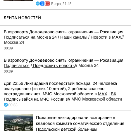
Вчера, 21:48
ЛЕНТА НОВОСТЕЙ
В аэропорту Домодедово сняты ограничения — Росавиация.
Подписаться на Москва 24
/
Наши каналы
/
Новости в MAX
//
Москва 24
00:39
В аэропорту Домодедово сняты ограничения — Росавиация.
Подписаться
/
Предложить новость
//
Москва 24
00:39
Доп 22:56 Ликвидация последствий пожара. 24 человека
эвакуировано (из них 10 детей), 2 ребенка спасено,
пострадавших нет. МЧС Московской области в
MAX
|
ВК
Подписывайся на МЧС России в//
МЧС Московской области
00:33
Пожарные ликвидировали возгорание в
кладовой комнате соматического отделения
Подольской детской больницы