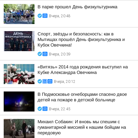
В парке прошел День физкультурника
Вчера, 20:48
Спорт, звёзды и безопасность: как в
Мытищах прошёл День физкультурника и
Кубок Овечкина!
Вчера, 20:39
«Витязь» 2014 года рождения выступил на
Кубке Александра Овечкина
Вчера, 20:12
В Подмосковье огнеборцами спасено двое
детей на пожаре в детской больнице
Вчера, 22:45
Михаил Собакин: И вновь мы спешим с
гуманитарной миссией к нашим бойцам на
передовую