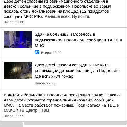
Двое детей спасены из реанимационного отделения в
детской больнице в подмосковном Подольске во время
пожара, огонь локализован на площади 12 "квадратов",
сообщает МЧС РФ.//
Раньше всех. Ну почти.
Вчера, 23:06
Здание больницы загорелось в
подмосковном Подольске, сообщили ТАСС в
МЧС
Вчера, 23:00
Двух детей спасли сотрудники МЧС из
реанимации детской больницы в Подольске,
где вспыхнул пожар
Вчера, 22:55
В детской больнице в Подольске произошел пожар Спасены
двое детей, открытое горение ликвидировано, сообщили
МЧС. На месте работают пожарные.
Подписаться на ТВЦ в
МАКС
//
ТВ Центр | ТВЦ
Вчера, 22:55