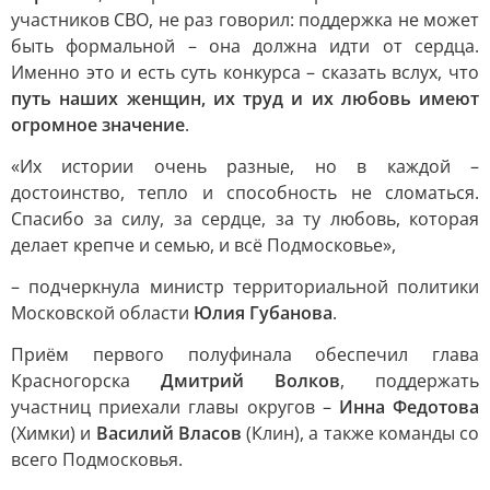
участников СВО, не раз говорил: поддержка не может
быть формальной – она должна идти от сердца.
Именно это и есть суть конкурса – сказать вслух, что
путь наших женщин, их труд и их любовь имеют
огромное значение
.
«Их истории очень разные, но в каждой –
достоинство, тепло и способность не сломаться.
Спасибо за силу, за сердце, за ту любовь, которая
делает крепче и семью, и всё Подмосковье»,
– подчеркнула министр территориальной политики
Московской области
Юлия Губанова
.
Приём первого полуфинала обеспечил глава
Красногорска
Дмитрий Волков
, поддержать
участниц приехали главы округов –
Инна Федотова
(Химки) и
Василий Власов
(Клин), а также команды со
всего Подмосковья.