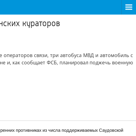
нских кураторов
 операторов связи, три автобуса МВД и автомобиль с
не и, как сообщает ФСБ, планировал поджечь военную
утренних противниках из числа поддерживаемых Саудовской