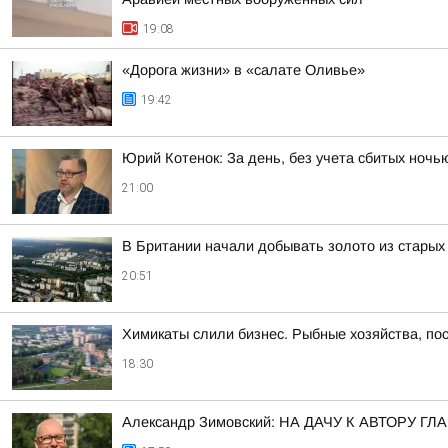
19:08
«Дорога жизни» в «салате Оливье»
19:42
Юрий Котенок: За день, без учета сбитых ноч
21:00
В Британии начали добывать золото из стары
20:51
Химикаты слили бизнес. Рыбные хозяйства, пос
18:30
Александр Зимовский: НА ДАЧУ К АВТОРУ