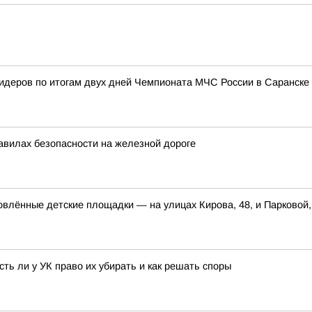
лидеров по итогам двух дней Чемпионата МЧС России в Саранске
авилах безопасности на железной дороге
овлённые детские площадки — на улицах Кирова, 48, и Парковой,
ть ли у УК право их убирать и как решать споры