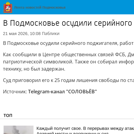
В Подмосковье осудили серийного 
Паблики
21 мая 2026, 10:08
В Подмосковье осудили серийного поджигателя, работ
Как сообщили в Центре общественных связей ФСБ, Дм
патриотической символикой. Также он собирал инфор
технику, но был задержан.
Суд приговорил его к 25 годам лишения свободы по ста
Источник:
Telegram-канал "СОЛОВЬЁВ"
ТОП
Каждый получит свое. В перерывах между атак
Аравией местных вооруженных сил