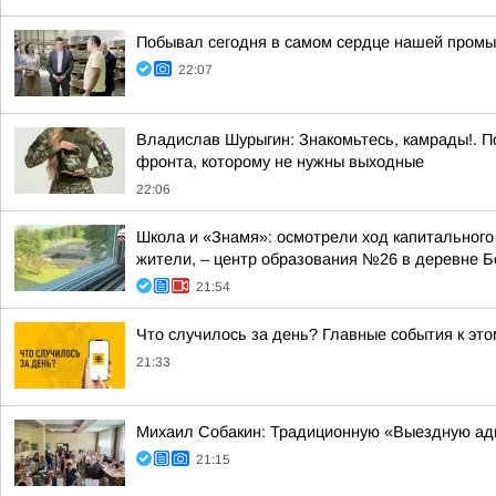
Побывал сегодня в самом сердце нашей промы
22:07
Владислав Шурыгин: Знакомьтесь, камрады!. П
фронта, которому не нужны выходные
22:06
Школа и «Знамя»: осмотрели ход капитального
жители, – центр образования №26 в деревне Б
21:54
Что случилось за день? Главные события к этом
21:33
Михаил Собакин: Традиционную «Выездную ад
21:15