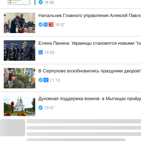
18:58
Начальник Главного управления Алексей Павло
19:37
Елена Панина: Украинцы становятся новыми "с
15:50
В Серпухове возобновились праздники дворов!
21:13
Духовная поддержка воинов: в Мытищах пройд
19:37