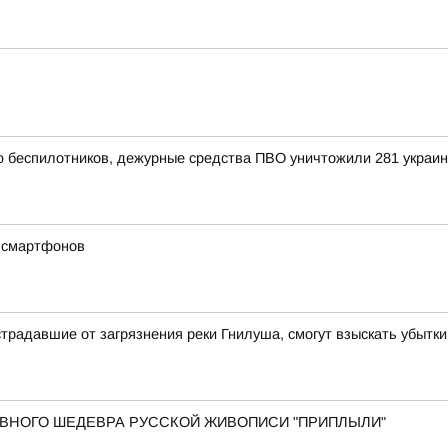
ью беспилотников, дежурные средства ПВО уничтожили 281 украи
х смартфонов
традавшие от загрязнения реки Гнилуша, смогут взыскать убытки
 ГЛАВНОГО ШЕДЕВРА РУССКОЙ ЖИВОПИСИ "ПРИПЛЫЛИ"