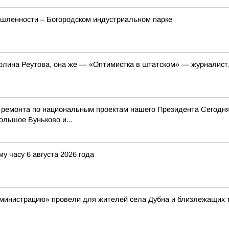
шленности – Богородском индустриальном парке
олина Реутова, она же — «Оптимистка в штатском» — журналист,
 ремонта по национальным проектам нашего Президента Сегодня
ольшое Буньково и...
у часу 6 августа 2026 года
министрацию» провели для жителей села Дубна и близлежащих 