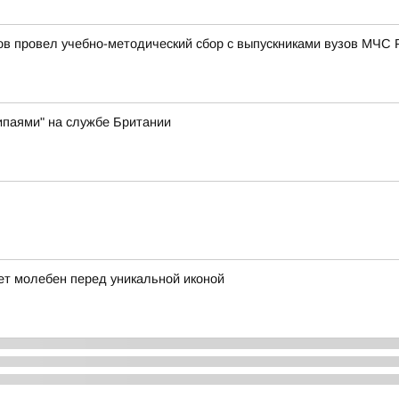
в провел учебно-методический сбор с выпускниками вузов МЧС 
ипаями" на службе Британии
ет молебен перед уникальной иконой