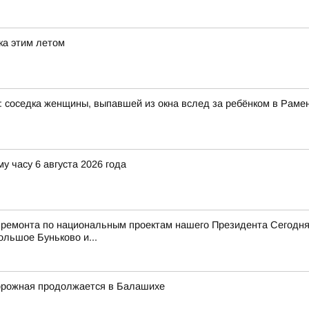
ка этим летом
: соседка женщины, выпавшей из окна вслед за ребёнком в Рам
у часу 6 августа 2026 года
 ремонта по национальным проектам нашего Президента Сегодня
ольшое Буньково и...
орожная продолжается в Балашихе