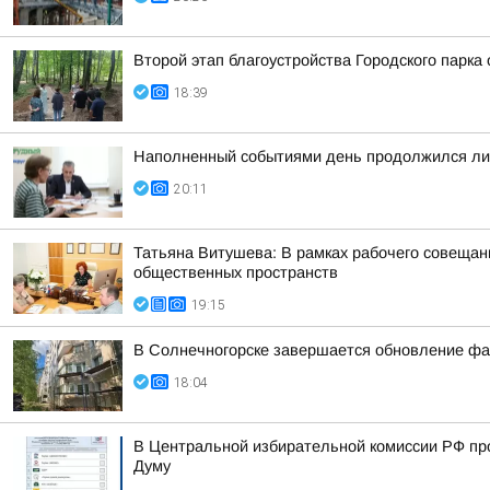
Второй этап благоустройства Городского парка
18:39
Наполненный событиями день продолжился лич
20:11
Татьяна Витушева: В рамках рабочего совещани
общественных пространств
19:15
В Солнечногорске завершается обновление фа
18:04
В Центральной избирательной комиссии РФ пр
Думу