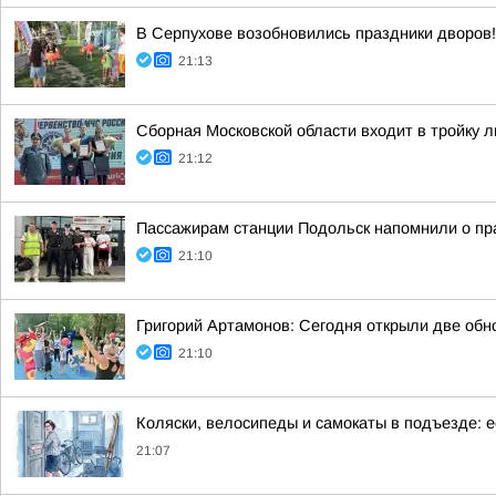
В Серпухове возобновились праздники дворов!
21:13
Сборная Московской области входит в тройку 
21:12
Пассажирам станции Подольск напомнили о пр
21:10
Григорий Артамонов: Сегодня открыли две обн
21:10
Коляски, велосипеды и самокаты в подъезде: ес
21:07