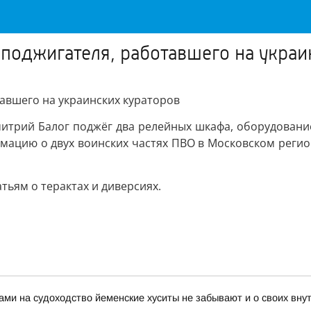
поджигателя, работавшего на украи
авшего на украинских кураторов
итрий Балог поджёг два релейных шкафа, оборудование
мацию о двух воинских частях ПВО в Московском регио
тьям о терактах и диверсиях.
ами на судоходство йеменские хуситы не забывают и о своих вн