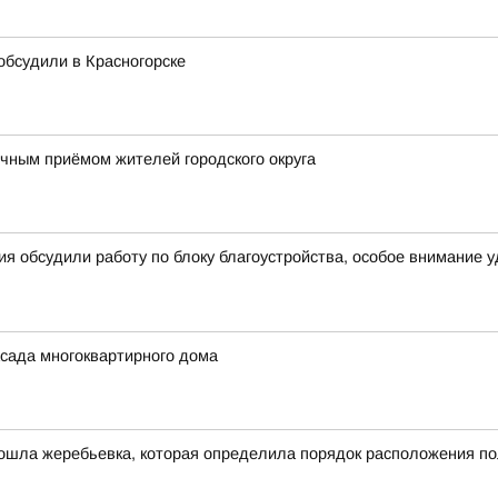
 обсудили в Красногорске
ным приёмом жителей городского округа
я обсудили работу по блоку благоустройства, особое внимание 
сада многоквартирного дома
ошла жеребьевка, которая определила порядок расположения по