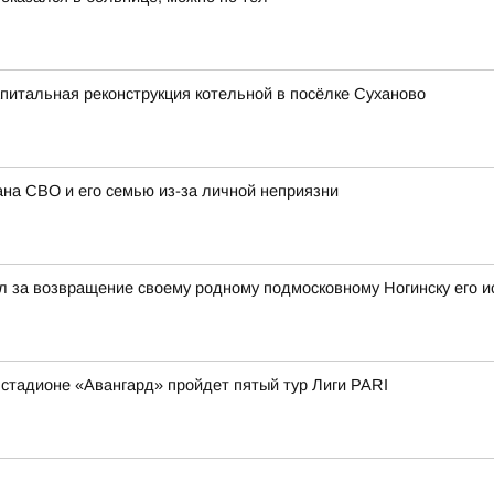
апитальная реконструкция котельной в посёлке Суханово
ана СВО и его семью из-за личной неприязни
 за возвращение своему родному подмосковному Ногинску его и
а стадионе «Авангард» пройдет пятый тур Лиги PARI