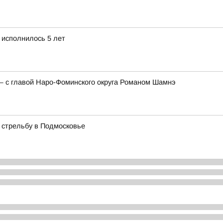
 исполнилось 5 лет
— с главой Наро-Фоминского округа Романом Шамнэ
 стрельбу в Подмосковье