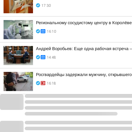
17:30
Региональному сосудистому центру в Королёве
16:10
Андрей Воробьев: Еще одна рабочая встреча 
14:48
Росгвардейцы задержали мужчину, открывшего
16:18