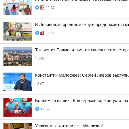
12:37
В Ленинском городском округе продолжается к
17:51
Таксист из Подмосковья отказался везти ветер
17:45
Константин Малофеев: Сергей Лавров выступил
13:07
Болеем за наших!. В воскресенье, 9 августа, н
17:37
Уважаемые жители пгт. Молоково!