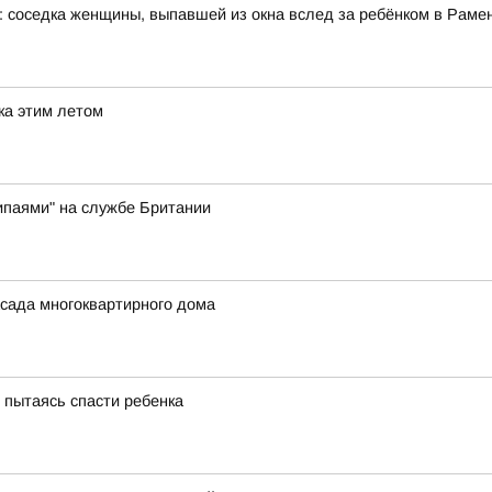
: соседка женщины, выпавшей из окна вслед за ребёнком в Рам
ка этим летом
ипаями" на службе Британии
сада многоквартирного дома
, пытаясь спасти ребенка