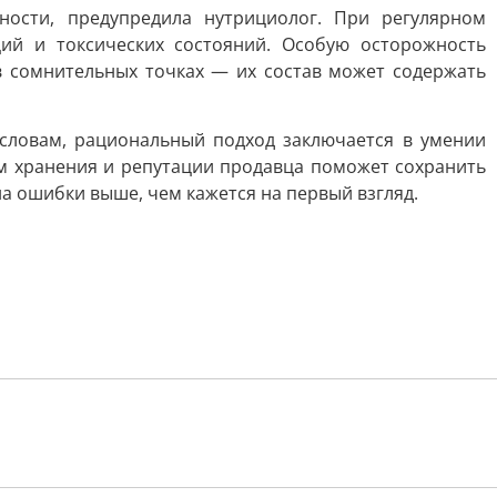
ности, предупредила нутрициолог. При регулярном
ций и токсических состояний. Особую осторожность
в сомнительных точках — их состав может содержать
 словам, рациональный подход заключается в умении
ям хранения и репутации продавца поможет сохранить
а ошибки выше, чем кажется на первый взгляд.