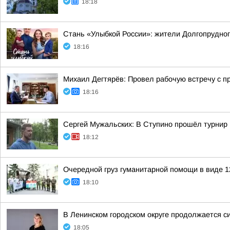
18:18
Стань «Улыбкой России»: жители Долгопрудно
18:16
Михаил Дегтярёв: Провел рабочую встречу с 
18:16
Сергей Мужальских: В Ступино прошёл турнир
18:12
Очередной груз гуманитарной помощи в виде 
18:10
В Ленинском городском округе продолжается с
18:05