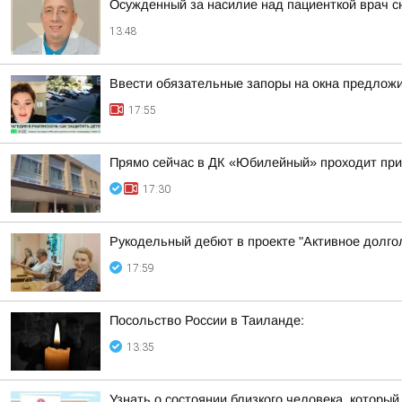
Осужденный за насилие над пациенткой врач с
13:48
Ввести обязательные запоры на окна предлож
17:55
Прямо сейчас в ДК «Юбилейный» проходит пр
17:30
Рукодельный дебют в проекте "Активное долго
17:59
Посольство России в Таиланде:
13:35
Узнать о состоянии близкого человека, который