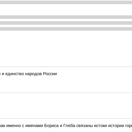
и единство народов России
 как именно с именами Бориса и Глеба связаны истоки истории го