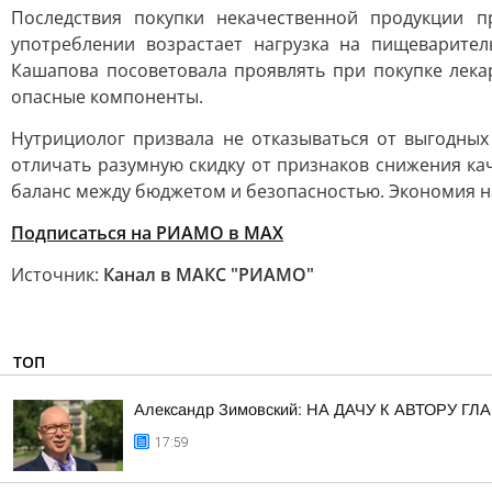
Последствия покупки некачественной продукции п
употреблении возрастает нагрузка на пищеварител
Кашапова посоветовала проявлять при покупке лека
опасные компоненты.
Нутрициолог призвала не отказываться от выгодных
отличать разумную скидку от признаков снижения ка
баланс между бюджетом и безопасностью. Экономия на
Подписаться на РИАМО в MAX
Источник:
Канал в МАКС "РИАМО"
ТОП
Александр Зимовский: НА ДАЧУ К АВТОРУ
17:59