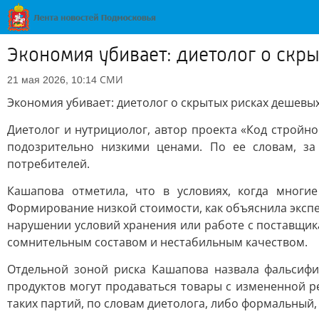
Экономия убивает: диетолог о скр
СМИ
21 мая 2026, 10:14
Экономия убивает: диетолог о скрытых рисках дешевы
Диетолог и нутрициолог, автор проекта «Код стройн
подозрительно низкими ценами. По ее словам, з
потребителей.
Кашапова отметила, что в условиях, когда многи
Формирование низкой стоимости, как объяснила экспе
нарушении условий хранения или работе с поставщик
сомнительным составом и нестабильным качеством.
Отдельной зоной риска Кашапова назвала фальсифи
продуктов могут продаваться товары с измененной р
таких партий, по словам диетолога, либо формальный, 