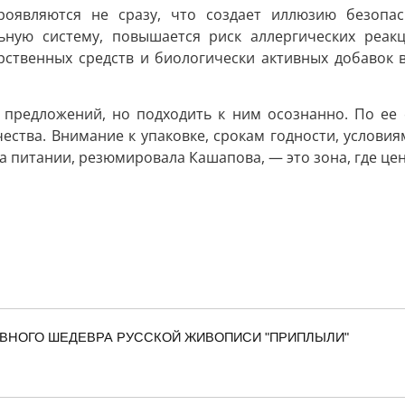
роявляются не сразу, что создает иллюзию безопас
ьную систему, повышается риск аллергических реак
рственных средств и биологически активных добавок 
 предложений, но подходить к ним осознанно. По ее
чества. Внимание к упаковке, срокам годности, услови
 питании, резюмировала Кашапова, — это зона, где цен
 ГЛАВНОГО ШЕДЕВРА РУССКОЙ ЖИВОПИСИ "ПРИПЛЫЛИ"