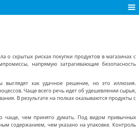
а о скрытых рисках покупки продуктов в магазинах с
мпромиссы, напрямую затрагивающие безопасность
ы выглядят как удачное решение, но это иллюзия.
оцессов. Чаще всего речь идет об удешевлении сырья,
ния. В результате на полках оказываются продукты с
но чаще, чем принято думать. Под видом привычных
ным содержанием, чем указано на упаковке. Контроль