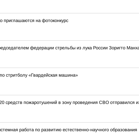
го приглашаются на фотоконкурс
председателем федерации стрельбы из лука России Зоригто Ман
 по стритболу «Гвардейская машина»
120 средств пожаротушений в зону проведения СВО отправился 
истемная работа по развитию естественно-научного образования