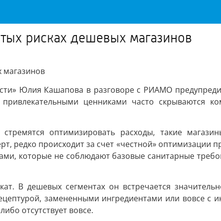
ытых рисках дешевых магазинов
х магазинов
ости» Юлия Кашапова в разговоре с РИАМО предупредил
а привлекательными ценниками часто скрываются ко
е стремятся оптимизировать расходы, такие магазин
рт, редко происходит за счет «честной» оптимизации пр
ами, которые не соблюдают базовые санитарные требова
кат. В дешевых сегментах он встречается значитель
ецептурой, замененными ингредиентами или вовсе с и
либо отсутствует вовсе.