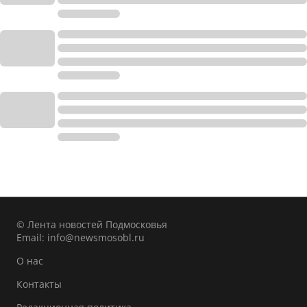
© Лента новостей Подмосковья
Email:
info@newsmosobl.ru
О нас
Контакты