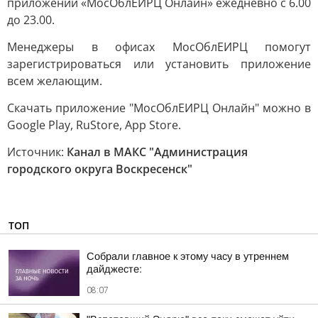
приложении «МосОблЕИРЦ Онлайн» ежедневно с 6.00
до 23.00.
Менеджеры в офисах МосОблЕИРЦ помогут
зарегистрироваться или установить приложение
всем желающим.
Скачать приложение "МосОблЕИРЦ Онлайн" можно в
Google Play, RuStore, App Store.
Источник:
Канал в МАКС "Администрация
городского округа Воскресенск"
ТОП
Собрали главное к этому часу в утреннем
дайджесте:
08:07