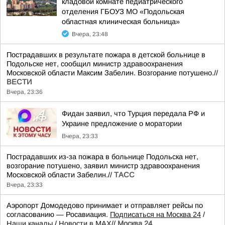
кладовой комнате педиатрического
отделения ГБОУЗ МО «Подольская
областная клиническая больница»
Вчера, 23:48
Пострадавших в результате пожара в детской больнице в
Подольске нет, сообщил министр здравоохранения
Московской области Максим Забелин. Возгорание потушено.//
ВЕСТИ
Вчера, 23:36
Фидан заявил, что Турция передала РФ и
Украине предложение о моратории
Вчера, 23:33
Пострадавших из-за пожара в больнице Подольска нет,
возгорание потушено, заявил министр здравоохранения
Московской области Забелин.//
ТАСС
Вчера, 23:33
Аэропорт Домодедово принимает и отправляет рейсы по
согласованию — Росавиация.
Подписаться на Москва 24
/
Наши каналы
/
Новости в MAX
//
Москва 24