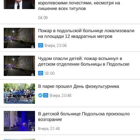
королевскими почестями, несмотря на
лишение всех титулов
04:09
Пожар в подольской больнице локализовали
на площади 12 квадратных метров
Вчера, 23:06
Чудом спасли детей: пожар вспыхнул в
детском отделении больницы в Подольске
02:00
В парке прошел День физкультурника
Вчера, 20:48
В детской больнице Подольска произошло
возгорание
Вчера, 22:48