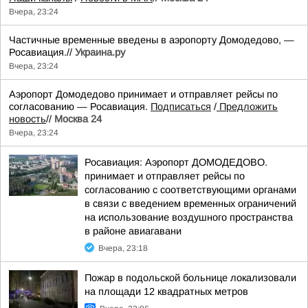
Вчера, 23:24
Частичные временные введены в аэропорту Домодедово, —
Росавиация.//
Украина.ру
Вчера, 23:24
Аэропорт Домодедово принимает и отправляет рейсы по
согласованию — Росавиация.
Подписаться
/
Предложить
новость
//
Москва 24
Вчера, 23:24
Росавиация: Аэропорт ДОМОДЕДОВО.
принимает и отправляет рейсы по
согласованию с соответствующими органами
в связи с введением временных ограничений
на использование воздушного пространства
в районе авиагавани
Вчера, 23:18
Пожар в подольской больнице локализовали
на площади 12 квадратных метров