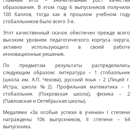
Главный итог – значительный рост качества
образования. В этом году 6 выпускников получили
100 баллов, тогда как в прошлом учебном году
стобалльников было всего 3-е.
Этот качественный скачок обеспечен прежде всего
высоким уровнем педагогического корпуса округа,
активно использующего в своей работе
инновационные решения.
По предметам результаты распределились
следующим образом: литература – 1 стобалльник
(школа им. А.П. Чехова), русский язык – 2 (Лицей г.
Истра, школа №2). Профильная математика – 1
стобалльник (Покровская школа), физика – 2
(Павловская и Октябрьская школы).
Медалями «За особые успехи в учении» I степени
награждены 106 выпускников, II степени – 64
выпускника.