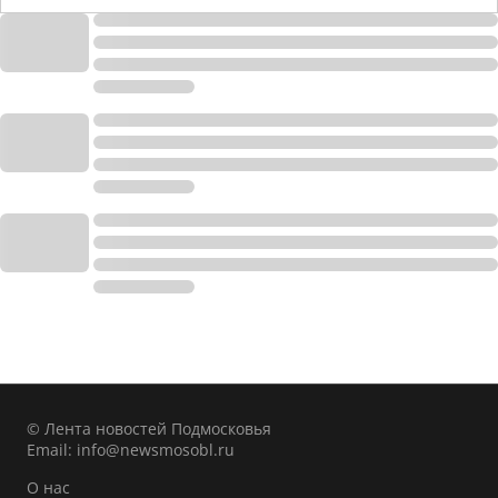
© Лента новостей Подмосковья
Email:
info@newsmosobl.ru
О нас