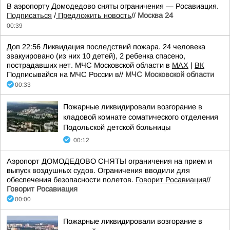
В аэропорту Домодедово сняты ограничения — Росавиация.
Подписаться
/
Предложить новость
//
Москва 24
00:39
Доп 22:56 Ликвидация последствий пожара. 24 человека
эвакуировано (из них 10 детей), 2 ребенка спасено,
пострадавших нет. МЧС Московской области в
MAX
|
ВК
Подписывайся на МЧС России в//
МЧС Московской области
00:33
Пожарные ликвидировали возгорание в
кладовой комнате соматического отделения
Подольской детской больницы
00:12
Аэропорт ДОМОДЕДОВО СНЯТЫ ограничения на прием и
выпуск воздушных судов. Ограничения вводили для
обеспечения безопасности полетов.
Говорит Росавиация
//
Говорит Росавиация
00:00
Пожарные ликвидировали возгорание в