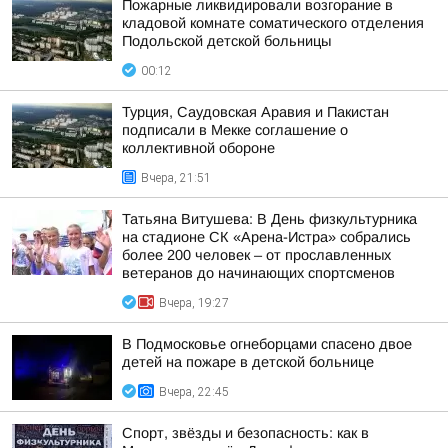
Пожарные ликвидировали возгорание в
кладовой комнате соматического отделения
Подольской детской больницы
00:12
Турция, Саудовская Аравия и Пакистан
подписали в Мекке соглашение о
коллективной обороне
Вчера, 21:51
Татьяна Витушева: В День физкультурника
на стадионе СК «Арена-Истра» собрались
более 200 человек – от прославленных
ветеранов до начинающих спортсменов
Вчера, 19:27
В Подмосковье огнеборцами спасено двое
детей на пожаре в детской больнице
Вчера, 22:45
Спорт, звёзды и безопасность: как в