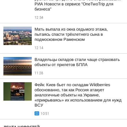
РИА Новости в сервисе "OneTwoTrip для
бизнеса"
12:34
Мать выпала из окна седьмого этажа,
пытаясь спасти трёхлетнего сына в
подмосковном Раменском
12:14
Владельцы складов стали чаще страховать
объекты от прилетов БПЛА
11:28
Фейк: Киев бьет по складам Wildberries
обоснованно, так как Россия атакует
аналогичные объекты на Украине,
«прикрываясь» их использованием для нужд
ВСУ
10:51