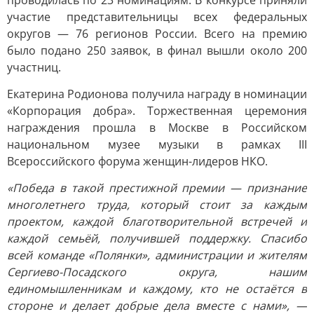
проводилась по 23 номинациям. В конкурсе приняли
участие представительницы всех федеральных
округов — 76 регионов России. Всего на премию
было подано 250 заявок, в финал вышли около 200
участниц.
Екатерина Родионова получила награду в номинации
«Корпорация добра». Торжественная церемония
награждения прошла в Москве в Российском
национальном музее музыки в рамках III
Всероссийского форума женщин-лидеров НКО.
«Победа в такой престижной премии — признание
многолетнего труда, который стоит за каждым
проектом, каждой благотворительной встречей и
каждой семьёй, получившей поддержку. Спасибо
всей команде «Полянки», администрации и жителям
Сергиево-Посадского округа, нашим
единомышленникам и каждому, кто не остаётся в
стороне и делает добрые дела вместе с нами», —