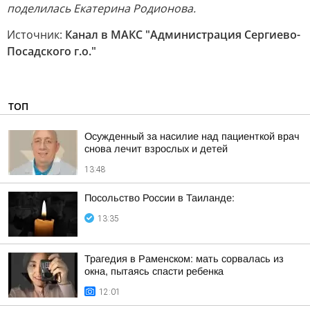
поделилась Екатерина Родионова.
Источник:
Канал в МАКС "Администрация Сергиево-
Посадского г.о."
ТОП
Осужденный за насилие над пациенткой врач
снова лечит взрослых и детей
13:48
Посольство России в Таиланде:
13:35
Трагедия в Раменском: мать сорвалась из
окна, пытаясь спасти ребенка
12:01