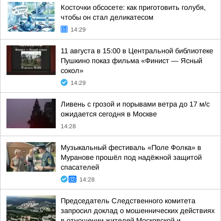
Косточки обсосете: как приготовить голубя,
чтобы он стал деликатесом
14:29
11 августа в 15:00 в Центральной библиотеке
Пушкино показ фильма «Финист — Ясный
сокол»
14:29
Ливень с грозой и порывами ветра до 17 м/с
ожидается сегодня в Москве
14:28
Музыкальный фестиваль «Поле Фолка» в
Муранове прошёл под надёжной защитой
спасателей
14:28
Председатель Следственного комитета
запросил доклад о мошеннических действиях
в отношении жителей Московской и