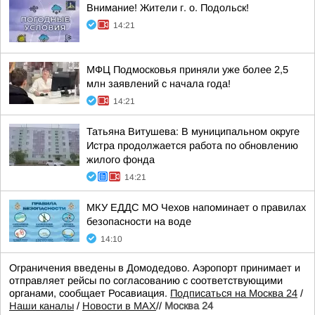
Внимание! Жители г. о. Подольск!
14:21
МФЦ Подмосковья приняли уже более 2,5
млн заявлений с начала года!
14:21
Татьяна Витушева: В муниципальном округе
Истра продолжается работа по обновлению
жилого фонда
14:21
МКУ ЕДДС МО Чехов напоминает о правилах
безопасности на воде
14:10
Ограничения введены в Домодедово. Аэропорт принимает и
отправляет рейсы по согласованию с соответствующими
органами, сообщает Росавиация.
Подписаться на Москва 24
/
Наши каналы
/
Новости в MAX
//
Москва 24