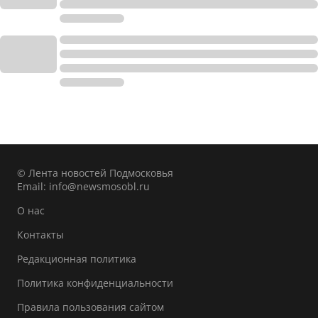
© Лента новостей Подмосковья
Email:
info@newsmosobl.ru
О нас
Контакты
Редакционная политика
Политика конфиденциальности
Правила пользования сайтом