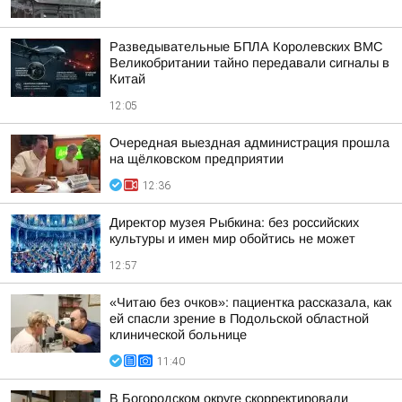
Разведывательные БПЛА Королевских ВМС
Великобритании тайно передавали сигналы в
Китай
12:05
Очередная выездная администрация прошла
на щёлковском предприятии
12:36
Директор музея Рыбкина: без российских
культуры и имен мир обойтись не может
12:57
«Читаю без очков»: пациентка рассказала, как
ей спасли зрение в Подольской областной
клинической больнице
11:40
В Богородском округе скорректировали