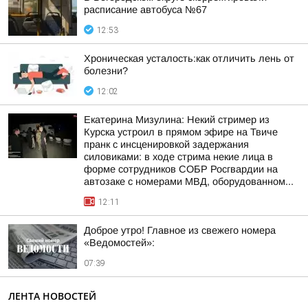
расписание автобуса №67
12:53
Хроническая усталость:как отличить лень от
болезни?
12:02
Екатерина Мизулина: Некий стример из
Курска устроил в прямом эфире на Твиче
пранк с инсценировкой задержания
силовиками: в ходе стрима некие лица в
форме сотрудников СОБР Росгвардии на
автозаке с номерами МВД, оборудованном...
12:11
Доброе утро! Главное из свежего номера
«Ведомостей»:
07:39
ЛЕНТА НОВОСТЕЙ