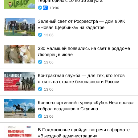
территориях с 10 по 16 августа
13:06
Зеленый свет от Росреестра — дом в ЖК
«Новая Щербинка» на кадастре
13:06
330 малышей появились на свет в роддоме
Люберец в июле
13:06
Контрактная служба — для тех, кто готов
стоять на страже безопасности России
13:06
Конно-спортивный турнир «Кубок Нестерова»
собрал всадников в Ступино
13:06
В Подмосковье пройдут встречи в формате
«Выездной администрации»