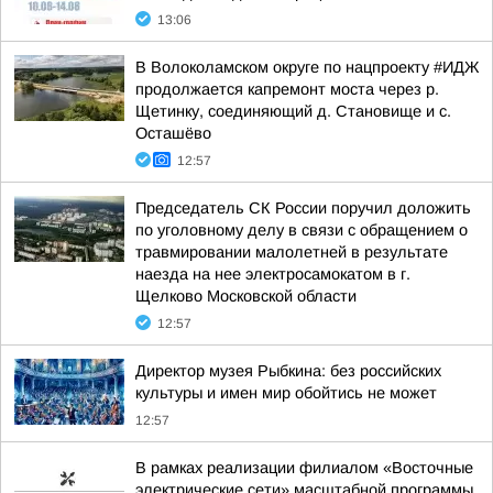
13:06
В Волоколамском округе по нацпроекту #ИДЖ
продолжается капремонт моста через р.
Щетинку, соединяющий д. Становище и с.
Осташёво
12:57
Председатель СК России поручил доложить
по уголовному делу в связи с обращением о
травмировании малолетней в результате
наезда на нее электросамокатом в г.
Щелково Московской области
12:57
Директор музея Рыбкина: без российских
культуры и имен мир обойтись не может
12:57
В рамках реализации филиалом «Восточные
электрические сети» масштабной программы