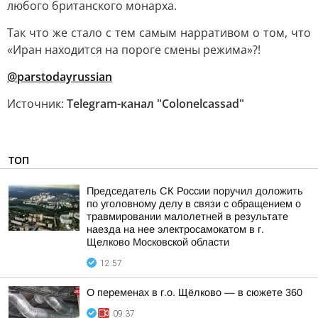
любого британского монарха.
Так что же стало с тем самым нарративом о том, что
«Иран находится на пороге смены режима»?!
@parstodayrussian
Источник:
Telegram-канал "Colonelcassad"
ТОП
Председатель СК России поручил доложить
по уголовному делу в связи с обращением о
травмировании малолетней в результате
наезда на нее электросамокатом в г.
Щелково Московской области
12:57
О переменах в г.о. Щёлково — в сюжете 360
09:37