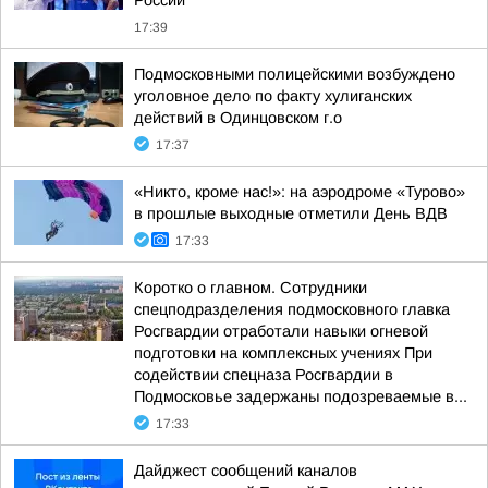
России
17:39
Подмосковными полицейскими возбуждено
уголовное дело по факту хулиганских
действий в Одинцовском г.о
17:37
«Никто, кроме нас!»: на аэродроме «Турово»
в прошлые выходные отметили День ВДВ
17:33
Коротко о главном. Сотрудники
спецподразделения подмосковного главка
Росгвардии отработали навыки огневой
подготовки на комплексных учениях При
содействии спецназа Росгвардии в
Подмосковье задержаны подозреваемые в...
17:33
Дайджест сообщений каналов