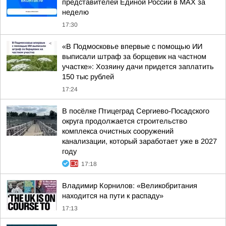
представителей Единой России в МАХ за
неделю
17:30
«В Подмосковье впервые с помощью ИИ
выписали штраф за борщевик на частном
участке»: Хозяину дачи придется заплатить
150 тыс рублей
17:24
В посёлке Птицеград Сергиево-Посадского
округа продолжается строительство
комплекса очистных сооружений
канализации, который заработает уже в 2027
году
17:18
Владимир Корнилов: «Великобритания
находится на пути к распаду»
17:13