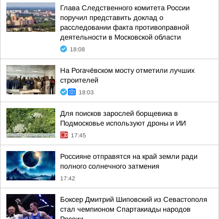
Глава Следственного комитета России
поручил представить доклад о
расследовании факта противоправной
деятельности в Московской области
18:08
На Рогачёвском мосту отметили лучших
строителей
18:03
Для поисков зарослей борщевика в
Подмосковье используют дроны и ИИ
17:45
Россияне отправятся на край земли ради
полного солнечного затмения
17:42
Боксер Дмитрий Шиповский из Севастополя
стал чемпионом Спартакиады народов