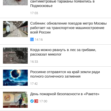
сантиметровые тараканы появились в
Подмосковье
17:03
Собянин: обновление поездов метро Москвы
работает на транспортное машиностроение
всей России
14:16
Когда можно рвануть в лес за грибами,
рассказал миколог
16:33
Россияне отправятся на край земли ради
полного солнечного затмения
17:42
День пожарной безопасности в «Ракете»
17:00