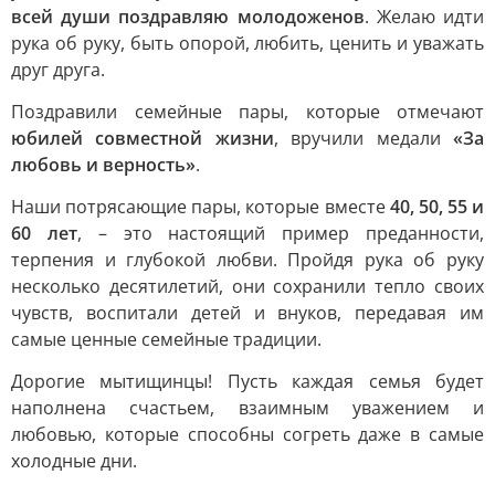
всей души поздравляю молодоженов
. Желаю идти
рука об руку, быть опорой, любить, ценить и уважать
друг друга.
Поздравили семейные пары, которые отмечают
юбилей совместной жизни
, вручили медали
«За
любовь и верность»
.
Наши потрясающие пары, которые вместе
40, 50, 55 и
60 лет
, – это настоящий пример преданности,
терпения и глубокой любви. Пройдя рука об руку
несколько десятилетий, они сохранили тепло своих
чувств, воспитали детей и внуков, передавая им
самые ценные семейные традиции.
Дорогие мытищинцы! Пусть каждая семья будет
наполнена счастьем, взаимным уважением и
любовью, которые способны согреть даже в самые
холодные дни.