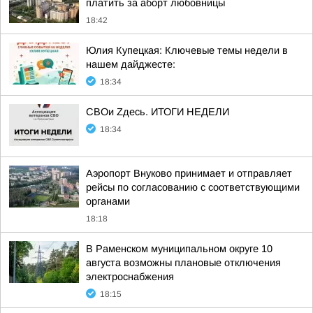
платить за аборт любовницы
18:42
Юлия Купецкая: Ключевые темы недели в
нашем дайджесте:
18:34
СВОи Zдесь. ИТОГИ НЕДЕЛИ
18:34
Аэропорт Внуково принимает и отправляет
рейсы по согласованию с соответствующими
органами
18:18
В Раменском муниципальном округе 10
августа возможны плановые отключения
электроснабжения
18:15