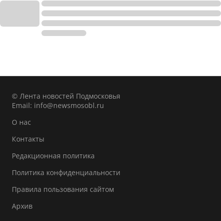
© Лента новостей Подмосковья
Email:
info@newsmosobl.ru
О нас
Контакты
Редакционная политика
Политика конфиденциальности
Правила пользования сайтом
Архив