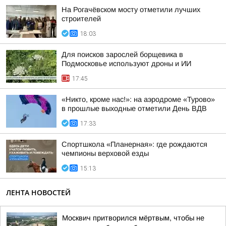
На Рогачёвском мосту отметили лучших
строителей
18:03
Для поисков зарослей борщевика в
Подмосковье используют дроны и ИИ
17:45
«Никто, кроме нас!»: на аэродроме «Турово»
в прошлые выходные отметили День ВДВ
17:33
Спортшкола «Планерная»: где рождаются
чемпионы верховой езды
15:13
ЛЕНТА НОВОСТЕЙ
Москвич притворился мёртвым, чтобы не