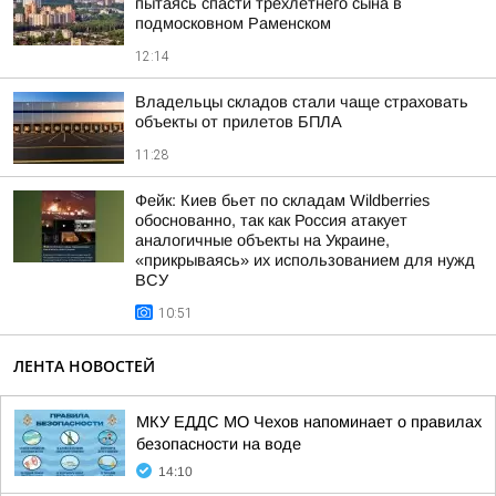
пытаясь спасти трёхлетнего сына в
подмосковном Раменском
12:14
Владельцы складов стали чаще страховать
объекты от прилетов БПЛА
11:28
Фейк: Киев бьет по складам Wildberries
обоснованно, так как Россия атакует
аналогичные объекты на Украине,
«прикрываясь» их использованием для нужд
ВСУ
10:51
ЛЕНТА НОВОСТЕЙ
МКУ ЕДДС МО Чехов напоминает о правилах
безопасности на воде
14:10