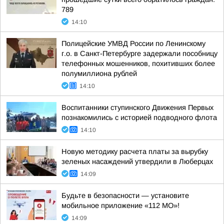
789
14:10
Полицейские УМВД России по Ленинскому
г.о. в Санкт-Петербурге задержали пособницу
телефонных мошенников, похитивших более
полумиллиона рублей
14:10
Воспитанники ступинского Движения Первых
познакомились с историей подводного флота
14:10
Новую методику расчета платы за вырубку
зеленых насаждений утвердили в Люберцах
14:09
Будьте в безопасности — установите
мобильное приложение «112 МО»!
14:09