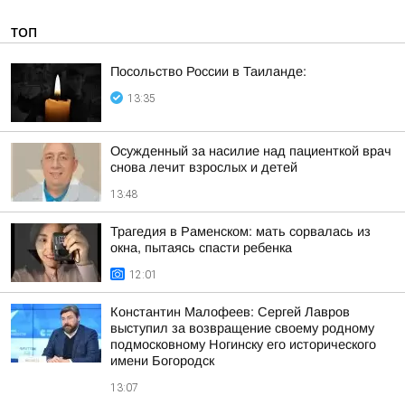
ТОП
Посольство России в Таиланде:
13:35
Осужденный за насилие над пациенткой врач
снова лечит взрослых и детей
13:48
Трагедия в Раменском: мать сорвалась из
окна, пытаясь спасти ребенка
12:01
Константин Малофеев: Сергей Лавров
выступил за возвращение своему родному
подмосковному Ногинску его исторического
имени Богородск
13:07