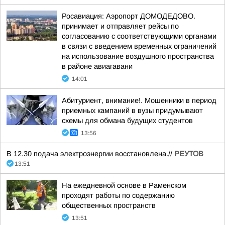
Росавиация: Аэропорт ДОМОДЕДОВО.
принимает и отправляет рейсы по
согласованию с соответствующими органами
в связи с введением временных ограничений
на использование воздушного пространства
в районе авиагавани
14:01
Абитуриент, внимание!. Мошенники в период
приемных кампаний в вузы придумывают
схемы для обмана будущих студентов
13:56
В 12.30 подача электроэнергии восстановлена.//
РЕУТОВ
13:51
На ежедневной основе в Раменском
проходят работы по содержанию
общественных пространств
13:51