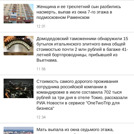
Женщина и ее трехлетний сын разбились
насмерть, выпав из окна 7-го этажа в
подмосковном Раменском
12:01
Домодедовский таможенники обнаружили 15
бутылок итальянского элитного вина общей
стоимостью почти 2 млн рублей в багаже 41-
летней бортпроводницы, прибывшей из
Вьетнама.
11:58
Стоимость самого дорогого проживания
сотрудника российской компании в
командировке в июле составила 702 тыся
рублей за три дня в отеле Токио, рассказали
РИА Новости в сервисе "OneTwoTrip для
бизнеса"
12:34
Мать выпала из окна седьмого этажа,