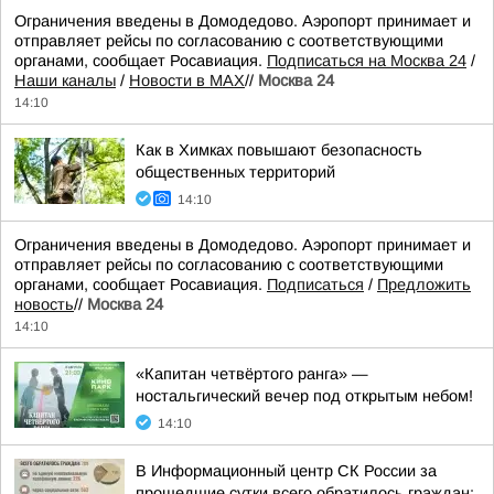
Ограничения введены в Домодедово. Аэропорт принимает и
отправляет рейсы по согласованию с соответствующими
органами, сообщает Росавиация.
Подписаться на Москва 24
/
Наши каналы
/
Новости в MAX
//
Москва 24
14:10
Как в Химках повышают безопасность
общественных территорий
14:10
Ограничения введены в Домодедово. Аэропорт принимает и
отправляет рейсы по согласованию с соответствующими
органами, сообщает Росавиация.
Подписаться
/
Предложить
новость
//
Москва 24
14:10
«Капитан четвёртого ранга» —
ностальгический вечер под открытым небом!
14:10
В Информационный центр СК России за
прошедшие сутки всего обратилось граждан: