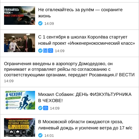
Не отвлекайтесь за рулём — сохраните
жизнь
14:09
С 1 сентября в школах Королёва стартует
новый проект «Инженернокосмический класс»
14:09
Ограничения введены в аэропорту Домодедово, он
принимает и отправляет рейсы по согласованию с
соответствующими органами, передает Росавиация.//
ВЕСТИ
14:09
Михаил Собакин: ДЕНЬ ФИЗКУЛЬТУРНИКА
В ЧЕХОВЕ!
14:09
В Московской области ожидаются гроза,
ливневый дождь и усиление ветра до 17 м/с
14:01