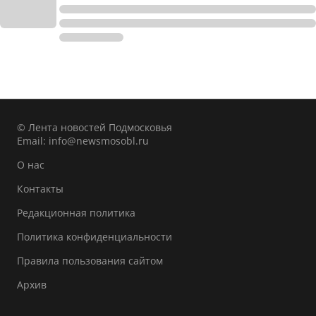
© Лента новостей Подмосковья
Email:
info@newsmosobl.ru
О нас
Контакты
Редакционная политика
Политика конфиденциальности
Правила пользования сайтом
Архив