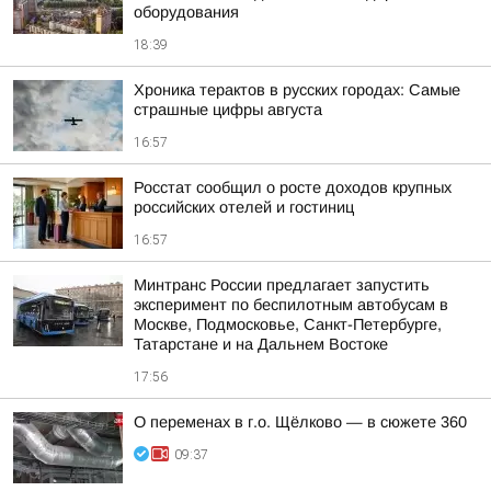
оборудования
18:39
Хроника терактов в русских городах: Самые
страшные цифры августа
16:57
Росстат сообщил о росте доходов крупных
российских отелей и гостиниц
16:57
Минтранс России предлагает запустить
эксперимент по беспилотным автобусам в
Москве, Подмосковье, Санкт-Петербурге,
Татарстане и на Дальнем Востоке
17:56
О переменах в г.о. Щёлково — в сюжете 360
09:37