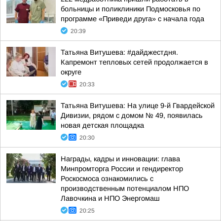
больницы и поликлиники Подмосковья по
программе «Приведи друга» с начала года
20:39
Татьяна Витушева: #дайджестдня.
Капремонт тепловых сетей продолжается в
округе
20:33
Татьяна Витушева: На улице 9-й Гвардейской
Дивизии, рядом с домом № 49, появилась
новая детская площадка
20:30
Награды, кадры и инновации: глава
Минпромторга России и гендиректор
Роскосмоса ознакомились с
производственным потенциалом НПО
Лавочкина и НПО Энергомаш
20:25