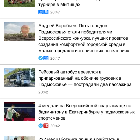
турнире в Мытищах
20:47
Андрей Воробьев: Пять городов
Подмосковья стали победителями
Всероссийского конкурса лучших проектов
создания комфортной городской среды в
малых городах и исторических поселениях
20:47
Рейсовый автобус врезался в
припаркованный на обочине грузовик в
Подмосковье — пострадали два пассажира
20:42
4 медали на Всероссийской спартакиаде по
бадминтону в Екатеринбурге у подмосковных
спортсменов
20:42
222 медработника пришли работать в