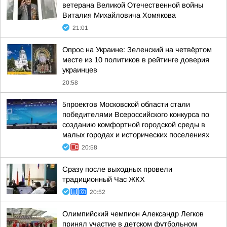
ветерана Великой Отечественной войны
Виталия Михайловича Хомякова
21:01
Опрос на Украине: Зеленский на четвёртом
месте из 10 политиков в рейтинге доверия
украинцев
20:58
5проектов Московской области стали
победителями Всероссийского конкурса по
созданию комфортной городской среды в
малых городах и исторических поселениях
20:58
Сразу после выходных провели
традиционный Час ЖКХ
20:52
Олимпийский чемпион Александр Легков
принял участие в детском футбольном