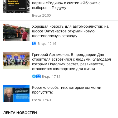
партии «Родина» о снятии «Яблока» с
выборов в Госдуму
Вчера, 20:00
Хорошая новость для автомобилистов: на
шоссе Энтузиастов открыли новую
шестиполосную эстакаду
Вчера, 19:16
Григорий Артамонов: В преддверии Дня
строителя встретился с людьми, благодаря
которым Подольск растёт, развивается,
становится комфортнее для жизни
Вчера, 17:34
Коротко о событиях, которые вы могли
пропустить:
Вчера, 17:40
ЛЕНТА НОВОСТЕЙ