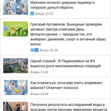
Мужчина оплатил девушке педикюр и
попросил деньги обратно
Вчера, 21:22
Григорий Артамонов: Выходные проведём
активно! Завтра отмечаем День
физкультурника — праздник тех, кто
выбирает движение, спорт и активный образ
жизни
Вчера, 21:16
Одной строкой:. В Подмосковье на 6%
выросла доля малоинвазивных операций
Вчера, 21:06
Как отказаться, если вам опять впаривают
кабачок? Отвечает психолог
Вчера, 21:04
Получили результаты исследований воды в
колодцах после разлива химических веществ