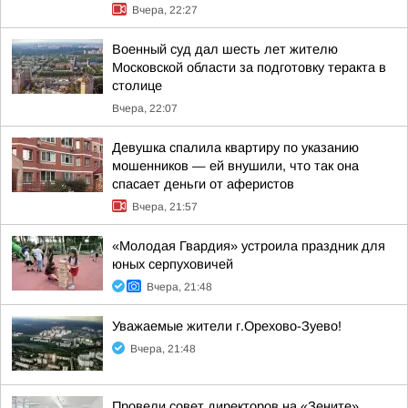
Вчера, 22:27
Военный суд дал шесть лет жителю
Московской области за подготовку теракта в
столице
Вчера, 22:07
Девушка спалила квартиру по указанию
мошенников — ей внушили, что так она
спасает деньги от аферистов
Вчера, 21:57
«Молодая Гвардия» устроила праздник для
юных серпуховичей
Вчера, 21:48
Уважаемые жители г.Орехово-Зуево!
Вчера, 21:48
Провели совет директоров на «Зените»