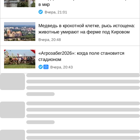
в мкр
Вчера, 21:01
Медведь в крохотной клетке, рысь истощена:
животные умирают на ферме под Кировом
Вчера, 20:48
«Агрозабег2026»: когда поле становится
стадионом
Вчера, 20:43