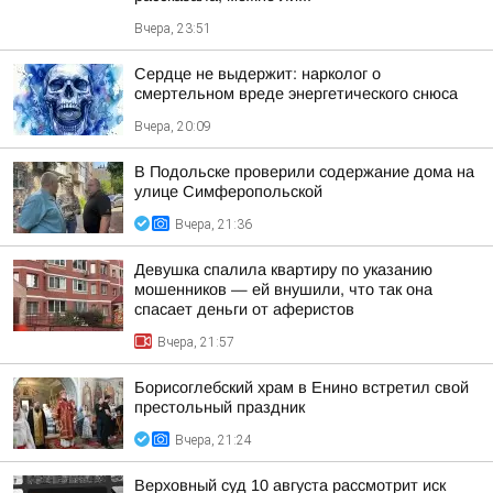
Вчера, 23:51
Сердце не выдержит: нарколог о
смертельном вреде энергетического снюса
Вчера, 20:09
В Подольске проверили содержание дома на
улице Симферопольской
Вчера, 21:36
Девушка спалила квартиру по указанию
мошенников — ей внушили, что так она
спасает деньги от аферистов
Вчера, 21:57
Борисоглебский храм в Енино встретил свой
престольный праздник
Вчера, 21:24
Верховный суд 10 августа рассмотрит иск