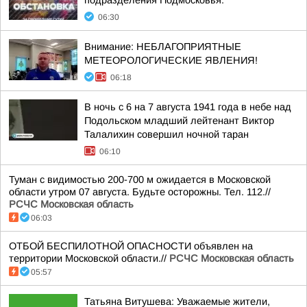
подразделения Подмосковья:
06:30
Внимание: НЕБЛАГОПРИЯТНЫЕ
МЕТЕОРОЛОГИЧЕСКИЕ ЯВЛЕНИЯ!
06:18
В ночь с 6 на 7 августа 1941 года в небе над
Подольском младший лейтенант Виктор
Талалихин совершил ночной таран
06:10
Туман с видимостью 200-700 м ожидается в Московской
области утром 07 августа. Будьте осторожны. Тел. 112.//
РСЧС Московская область
06:03
ОТБОЙ БЕСПИЛОТНОЙ ОПАСНОСТИ объявлен на
территории Московской области.//
РСЧС Московская область
05:57
Татьяна Витушева: Уважаемые жители,