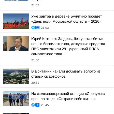
21:07
Уже завтра в деревне Бунятино пройдет
«День поля Московской области – 2026»
21:03
Юрий Котенок: За день, без учета сбитых
ночью беспилотников, дежурные средства
ПВО уничтожили 281 украинский БПЛА
самолетного типа
21:00
В Британии начали добывать золото из
старых смартфонов
20:51
На железнодорожной станции «Серпухов»
прошла акция «Сохрани себе жизнь»
20:45