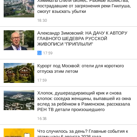
Химикаты слили бизнес. Рыбные хозяйства,
пострадавшие от загрязнения реки Гнилуша,
смогут взыскать убытки
18:30
Александр Зимовский: НА ДАЧУ К АВТОРУ
ГЛАВНОГО ШЕДЕВРА РУССКОЙ
ЖИВОПИСИ "ПРИПЛЫЛИ"
17:59
Курорт под Москвой: отели для короткого
отпуска этим летом
17:59
Хлопок, душераздирающий крик и снова
хлопок: соседка женщины, выпавшей из окна
вслед за ребёнком в Раменском, рассказала
РЕН ТВ детали произошедшего
16:38
Что случилось за день? Главные события к
этому часу 6 августа 2026 года