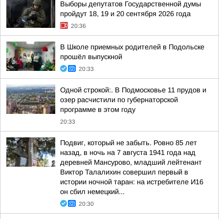
Выборы депутатов Государственной думы
пройдут 18, 19 и 20 сентября 2026 года
20:36
В Школе приемных родителей в Подольске
прошёл выпускной
20:33
Одной строкой:. В Подмосковье 11 прудов и
озер расчистили по губернаторской
программе в этом году
20:33
Подвиг, который не забыть. Ровно 85 лет
назад, в ночь на 7 августа 1941 года над
деревней Мансурово, младший лейтенант
Виктор Талалихин совершил первый в
истории ночной таран: на истребителе И16
он сбил немецкий...
20:30