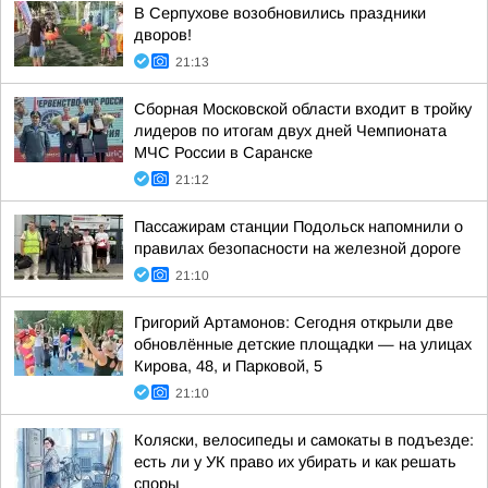
В Серпухове возобновились праздники
дворов!
21:13
Сборная Московской области входит в тройку
лидеров по итогам двух дней Чемпионата
МЧС России в Саранске
21:12
Пассажирам станции Подольск напомнили о
правилах безопасности на железной дороге
21:10
Григорий Артамонов: Сегодня открыли две
обновлённые детские площадки — на улицах
Кирова, 48, и Парковой, 5
21:10
Коляски, велосипеды и самокаты в подъезде:
есть ли у УК право их убирать и как решать
споры