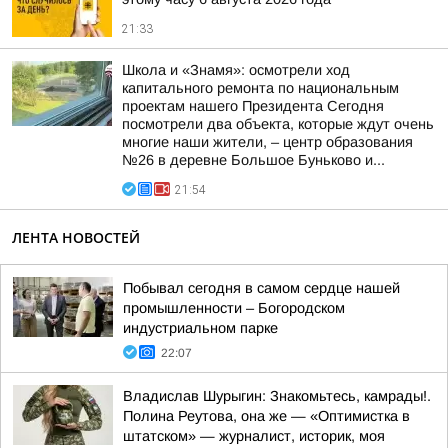
21:33
Школа и «Знамя»: осмотрели ход
капитального ремонта по национальным
проектам нашего Президента Сегодня
посмотрели два объекта, которые ждут очень
многие наши жители, – центр образования
№26 в деревне Большое Буньково и...
21:54
ЛЕНТА НОВОСТЕЙ
Побывал сегодня в самом сердце нашей
промышленности – Богородском
индустриальном парке
22:07
Владислав Шурыгин: Знакомьтесь, камрады!.
Полина Реутова, она же — «Оптимистка в
штатском» — журналист, историк, моя