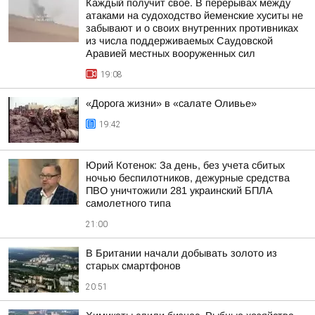
Каждый получит свое. В перерывах между
атаками на судоходство йеменские хуситы не
забывают и о своих внутренних противниках
из числа поддерживаемых Саудовской
Аравией местных вооруженных сил
19:08
«Дорога жизни» в «салате Оливье»
19:42
Юрий Котенок: За день, без учета сбитых
ночью беспилотников, дежурные средства
ПВО уничтожили 281 украинский БПЛА
самолетного типа
21:00
В Британии начали добывать золото из
старых смартфонов
20:51