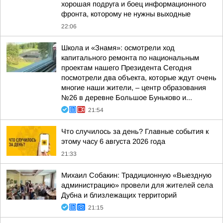
хорошая подруга и боец информационного
фронта, которому не нужны выходные
22:06
Школа и «Знамя»: осмотрели ход
капитального ремонта по национальным
проектам нашего Президента Сегодня
посмотрели два объекта, которые ждут очень
многие наши жители, – центр образования
№26 в деревне Большое Буньково и...
21:54
Что случилось за день? Главные события к
этому часу 6 августа 2026 года
21:33
Михаил Собакин: Традиционную «Выездную
администрацию» провели для жителей села
Дубна и близлежащих территорий
21:15