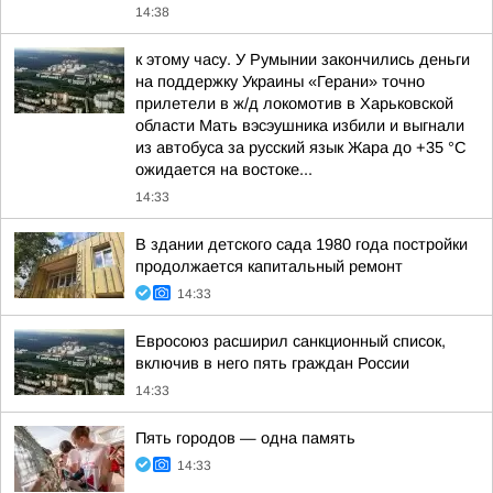
14:38
к этому часу. У Румынии закончились деньги
на поддержку Украины «Герани» точно
прилетели в ж/д локомотив в Харьковской
области Мать вэсэушника избили и выгнали
из автобуса за русский язык Жара до +35 °С
ожидается на востоке...
14:33
В здании детского сада 1980 года постройки
продолжается капитальный ремонт
14:33
Евросоюз расширил санкционный список,
включив в него пять граждан России
14:33
Пять городов — одна память
14:33