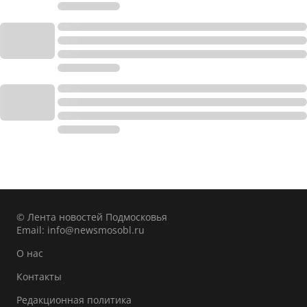
© Лента новостей Подмосковья
Email:
info@newsmosobl.ru
О нас
Контакты
Редакционная политика