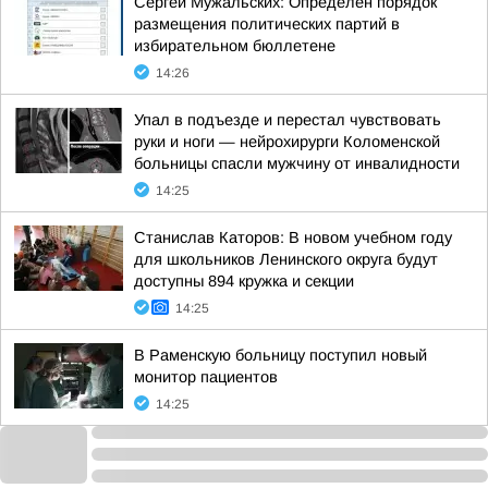
Сергей Мужальских: Определён порядок
размещения политических партий в
избирательном бюллетене
14:26
Упал в подъезде и перестал чувствовать
руки и ноги — нейрохирурги Коломенской
больницы спасли мужчину от инвалидности
14:25
Станислав Каторов: В новом учебном году
для школьников Ленинского округа будут
доступны 894 кружка и секции
14:25
В Раменскую больницу поступил новый
монитор пациентов
14:25