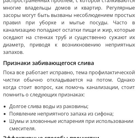
распространенных проблем, с которой сталкиваются
многие владельцы домов и квартир. Регулярные
засоры могут быть вызваны несоблюдением простых
правил при уборке и мытье посуды. Часто в
канализацию попадают остатки пищи и жир, которые
оседают на стенках труб и существенно сужают их
диаметр, приводя к возникновению неприятных
запахов.
Признаки забивающегося слива
Пока все работает исправно, тема профилактической
чистки обычно откладывается на потом. Однако
когда стоит вопрос, как помочь канализации, стоит
помнить о следующих признаках:
Долгое слива воды из раковины;
Появление неприятного запаха из сифона;
Шумы и зловонные испарения при использовании
смесителя.
Эффективные способы прочистки