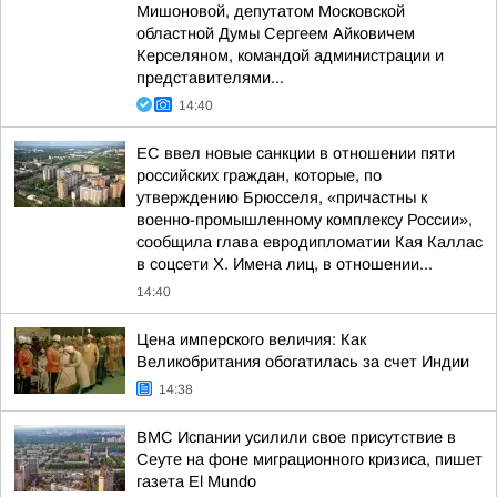
Мишоновой, депутатом Московской
областной Думы Сергеем Айковичем
Керселяном, командой администрации и
представителями...
14:40
ЕС ввел новые санкции в отношении пяти
российских граждан, которые, по
утверждению Брюсселя, «причастны к
военно-промышленному комплексу России»,
сообщила глава евродипломатии Кая Каллас
в соцсети Х. Имена лиц, в отношении...
14:40
Цена имперского величия: Как
Великобритания обогатилась за счет Индии
14:38
ВМС Испании усилили свое присутствие в
Сеуте на фоне миграционного кризиса, пишет
газета El Mundo