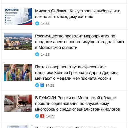
Михаил Собакин: Как устроены выборы: что
важно знать каждому жителю
14:33
Росимущество проводит мероприятия по
продаже арестованного имущества должника
в Московской области
14:33
Путь к совершенству: воскресенские
пловчихи Ксения Грекова и Дарья Дренина
мечтают о медали Чемпионата России
14:28
В ГУФСИН России по Московской области
прошли соревнования по служебному
многоборью среди специалистов-кинологов
14:27